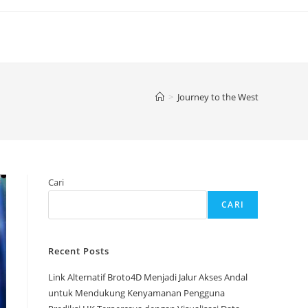
>
Journey to the West
Cari
CARI
Recent Posts
Link Alternatif Broto4D Menjadi Jalur Akses Andal
untuk Mendukung Kenyamanan Pengguna