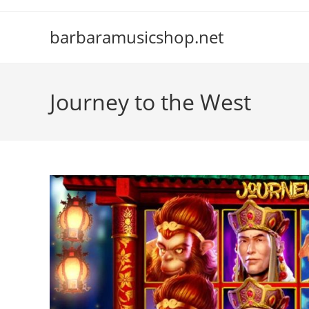
Skip
to
barbaramusicshop.net
content
Journey to the West