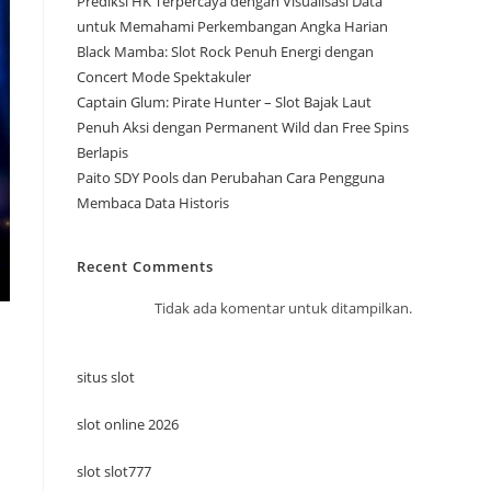
Prediksi HK Terpercaya dengan Visualisasi Data
untuk Memahami Perkembangan Angka Harian
Black Mamba: Slot Rock Penuh Energi dengan
Concert Mode Spektakuler
Captain Glum: Pirate Hunter – Slot Bajak Laut
Penuh Aksi dengan Permanent Wild dan Free Spins
Berlapis
Paito SDY Pools dan Perubahan Cara Pengguna
Membaca Data Historis
Recent Comments
Tidak ada komentar untuk ditampilkan.
situs slot
slot online 2026
slot slot777