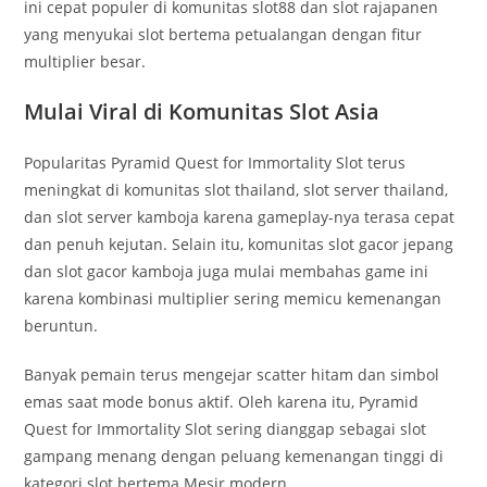
ini cepat populer di komunitas slot88 dan slot rajapanen
yang menyukai slot bertema petualangan dengan fitur
multiplier besar.
Mulai Viral di Komunitas Slot Asia
Popularitas Pyramid Quest for Immortality Slot terus
meningkat di komunitas slot thailand, slot server thailand,
dan slot server kamboja karena gameplay-nya terasa cepat
dan penuh kejutan. Selain itu, komunitas slot gacor jepang
dan slot gacor kamboja juga mulai membahas game ini
karena kombinasi multiplier sering memicu kemenangan
beruntun.
Banyak pemain terus mengejar scatter hitam dan simbol
emas saat mode bonus aktif. Oleh karena itu, Pyramid
Quest for Immortality Slot sering dianggap sebagai slot
gampang menang dengan peluang kemenangan tinggi di
kategori slot bertema Mesir modern.