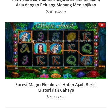
Asia dengan Peluang Menang Menjanjikan
01/10/2026
Forest Magic: Eksplorasi Hutan Ajaib Berisi
Misteri dan Cahaya
11/30/2025