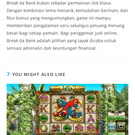
Break da Bank bukan sekadar permainan slot biasa.
Dengan kombinasi tema menarik, kemudahan bermain, dan
fitur bonus yang menguntungkan, game ini mampu
memberikan pengalaman seru sekaligus peluang menang
besar bagi setiap pemain. Bagi penggemar judi online,
Break da Bank adalah pilihan yang layak dicoba untuk
sensasi adrenalin dan keuntungan finansial.
YOU MIGHT ALSO LIKE