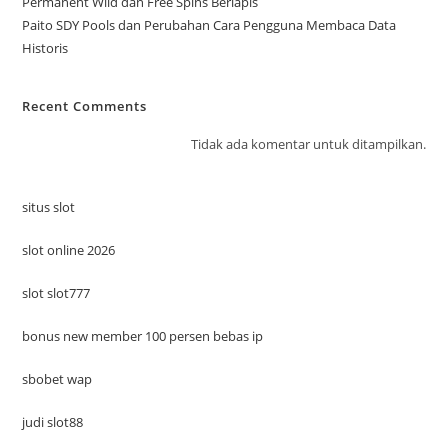
Permanent Wild dan Free Spins Berlapis
Paito SDY Pools dan Perubahan Cara Pengguna Membaca Data
Historis
Recent Comments
Tidak ada komentar untuk ditampilkan.
situs slot
slot online 2026
slot slot777
bonus new member 100 persen bebas ip
sbobet wap
judi slot88