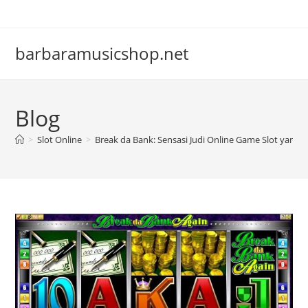
Skip
to
content
barbaramusicshop.net
Blog
>
Slot Online
>
Break da Bank: Sensasi Judi Online Game Slot yan