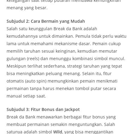
ketegangan saat setiap putaran membawa kemungkinan
menang yang besar.
Subjudul 2: Cara Bermain yang Mudah
Salah satu keunggulan Break da Bank adalah
kemudahannya untuk dimainkan. Pemula tidak perlu waktu
lama untuk memahami mekanisme dasar. Pemain cukup
memilih taruhan sesuai keinginan, kemudian memutar
gulungan (reels) dan menunggu kombinasi simbol muncul.
Meskipun terlihat sederhana, strategi taruhan yang tepat
bisa meningkatkan peluang menang. Selain itu, fitur
otomatis (auto spin) memungkinkan pemain menikmati
permainan tanpa harus menekan tombol putar secara
manual setiap saat.
Subjudul 3: Fitur Bonus dan Jackpot
Break da Bank menawarkan berbagai fitur bonus yang
membuat permainan semakin menguntungkan. Salah
satunya adalah simbol
Wild
, yang bisa menggantikan