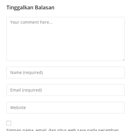
Tinggalkan Balasan
Comment
Enter
your
name
Enter
or
your
username
email
Enter
to
address
your
comment
to
website
comment
URL
Simpan nama, email, dan situs web saya pada peramban