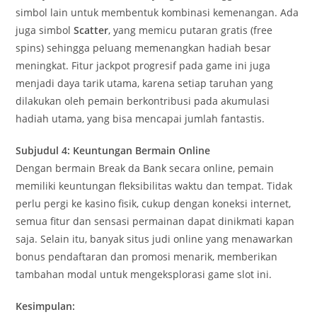
simbol lain untuk membentuk kombinasi kemenangan. Ada
juga simbol
Scatter
, yang memicu putaran gratis (free
spins) sehingga peluang memenangkan hadiah besar
meningkat. Fitur jackpot progresif pada game ini juga
menjadi daya tarik utama, karena setiap taruhan yang
dilakukan oleh pemain berkontribusi pada akumulasi
hadiah utama, yang bisa mencapai jumlah fantastis.
Subjudul 4: Keuntungan Bermain Online
Dengan bermain Break da Bank secara online, pemain
memiliki keuntungan fleksibilitas waktu dan tempat. Tidak
perlu pergi ke kasino fisik, cukup dengan koneksi internet,
semua fitur dan sensasi permainan dapat dinikmati kapan
saja. Selain itu, banyak situs judi online yang menawarkan
bonus pendaftaran dan promosi menarik, memberikan
tambahan modal untuk mengeksplorasi game slot ini.
Kesimpulan: