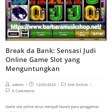
Break da Bank: Sensasi Judi
Online Game Slot yang
Menguntungkan
Post
Post
Post
admin
12/05/2025
Slot Online
author:
published:
category:
Post
0 Comments
comments:
Game slot online terus menjadi favorit para penggemar